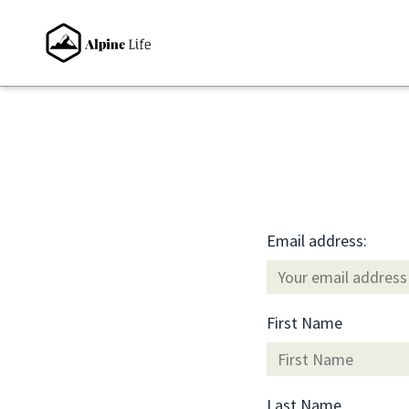
Email address:
First Name
Last Name