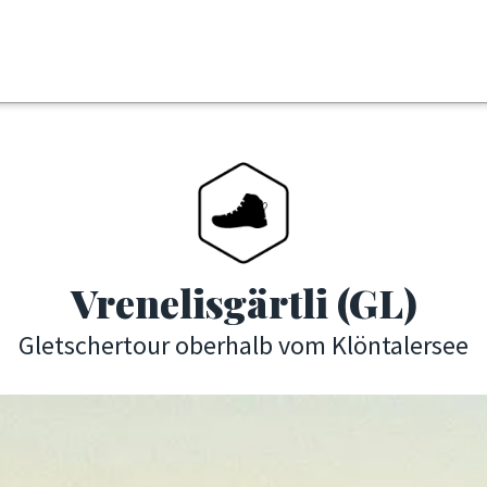
Vrenelisgärtli (GL)
Gletschertour oberhalb vom Klöntalersee