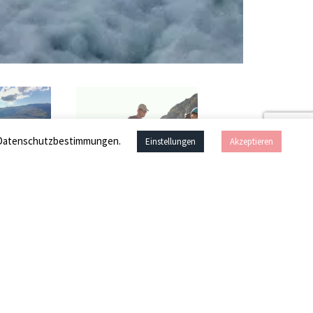
en Datenschutzbestimmungen.
Einstellungen
Akzeptieren
ich:
Bewertung
Nein