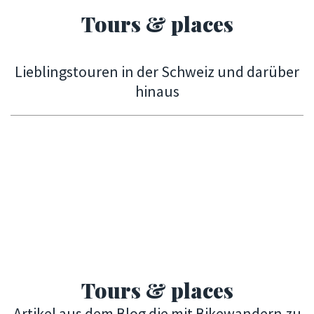
Tours & places
Lieblingstouren in der Schweiz und darüber
hinaus
Tours & places
Artikel aus dem Blog die mit Bikewandern zu