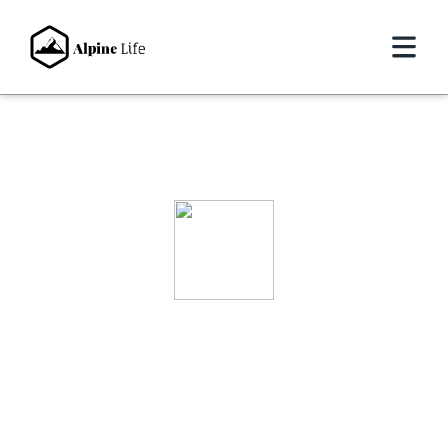
Freeride