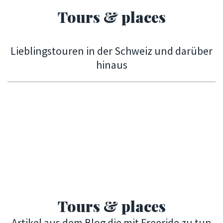
Tours & places
Lieblingstouren in der Schweiz und darüber
hinaus
Tours & places
Artikel aus dem Blog die mit Freeride zu tun