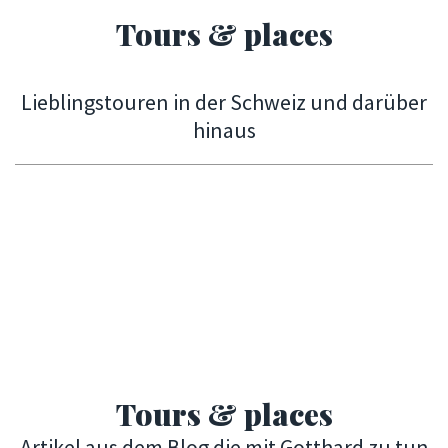
Tours & places
Lieblingstouren in der Schweiz und darüber
hinaus
Tours & places
Artikel aus dem Blog die mit Gotthard zu tun