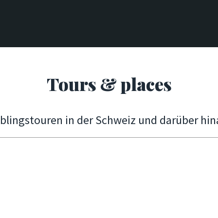
Tours & places
eblingstouren in der Schweiz und darüber hin