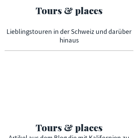
Tours & places
Lieblingstouren in der Schweiz und darüber
hinaus
Tours & places
Artikel aus dem Blog die mit Kalifornien zu