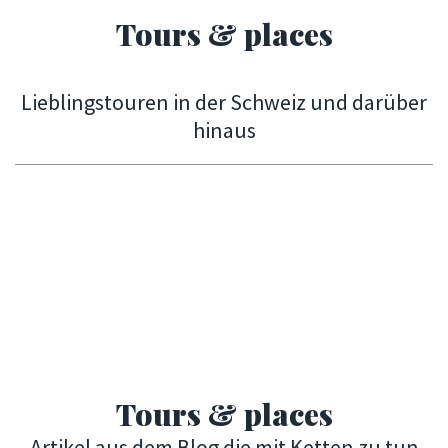
Tours & places
Lieblingstouren in der Schweiz und darüber
hinaus
Tours & places
Artikel aus dem Blog die mit Ketten zu tun