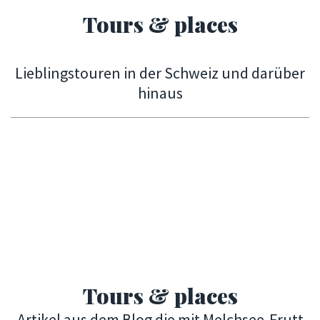
Tours & places
Lieblingstouren in der Schweiz und darüber
hinaus
Tours & places
Artikel aus dem Blog die mit Melchsee-Frutt