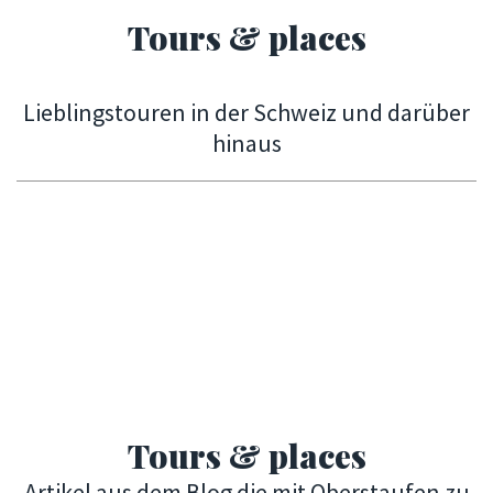
Tours & places
Lieblingstouren in der Schweiz und darüber
hinaus
Tours & places
Artikel aus dem Blog die mit Oberstaufen zu