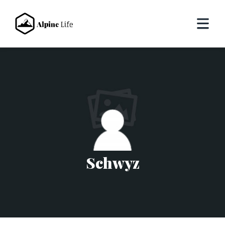
Schwyz