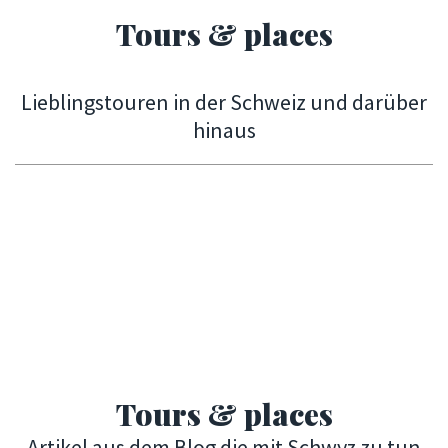
Tours & places
Lieblingstouren in der Schweiz und darüber
hinaus
Tours & places
Artikel aus dem Blog die mit Schwyz zu tun