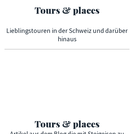
Tours & places
Lieblingstouren in der Schweiz und darüber
hinaus
Tours & places
Artikel aus dem Blog die mit Steigeisen zu