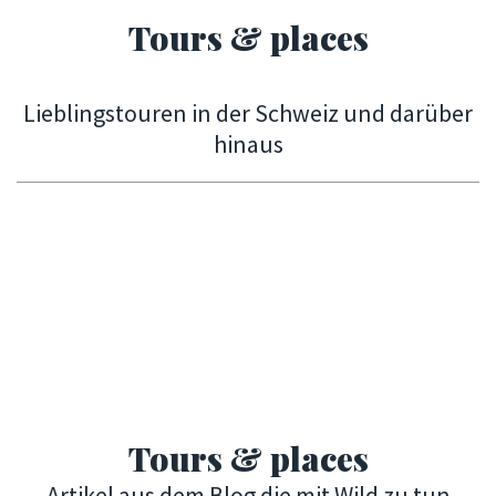
Tours & places
Lieblingstouren in der Schweiz und darüber
hinaus
Tours & places
Artikel aus dem Blog die mit Wild zu tun