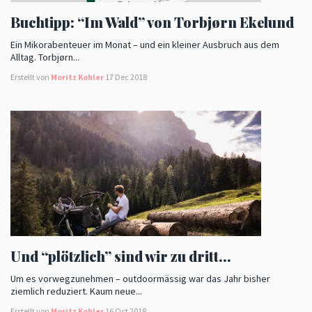
Buchtipp: “Im Wald” von Torbjørn Ekelund
Ein Mikorabenteuer im Monat – und ein kleiner Ausbruch aus dem
Alltag. Torbjørn...
Erstellt von
Moritz Kohler
17 Dec 2018
Und “plötzlich” sind wir zu dritt…
Um es vorwegzunehmen – outdoormässig war das Jahr bisher
ziemlich reduziert. Kaum neue...
Erstellt von
Moritz Kohler
16 Oct 2018