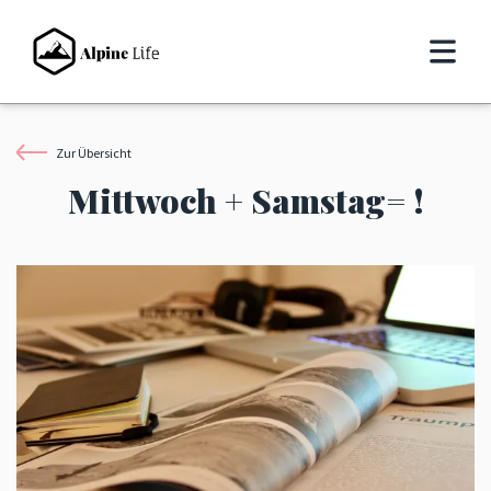
Zur Übersicht
Mittwoch + Samstag= !