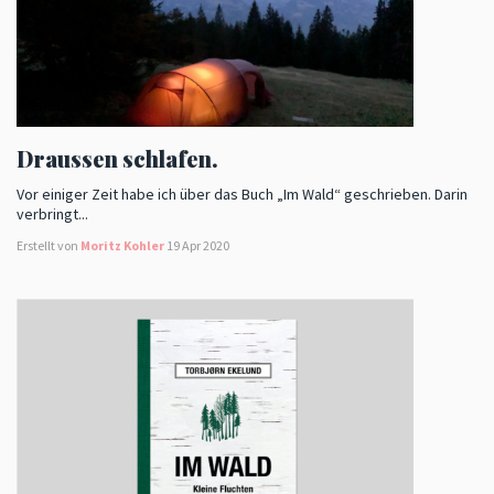
Draussen schlafen.
Vor einiger Zeit habe ich über das Buch „Im Wald“ geschrieben. Darin
verbringt...
Erstellt von
Moritz Kohler
19 Apr 2020